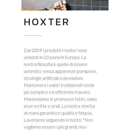
HOXTER
Dal 2009 i prodotti Hoxter sono
venduti in 23 paesi in Europa. La
nostra filosofia è quella di essere
autentici, senza apparenze pompose,
strategie artificiali o deviazioni.
Mantenere i valori tradizionali rende
più semplice ed efficiente il lavoro.
Manteniamo le promesse fatte, siano
esse scritte o orali. La nostra stretta
di mano garantisce qualità e fiducia.
Lavoriamo seguendo il motto: "Non
vogliamo essere i più grandi, ma i