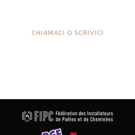
referente per una maggiore
tranquillità.
CHIAMACI
O
SCRIVICI