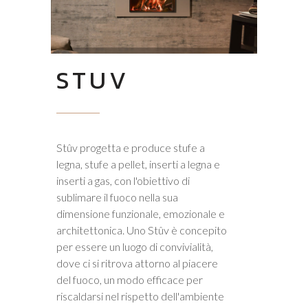
STUV
Stûv progetta e produce stufe a
legna, stufe a pellet, inserti a legna e
inserti a gas, con l'obiettivo di
sublimare il fuoco nella sua
dimensione funzionale, emozionale e
architettonica. Uno Stûv è concepito
per essere un luogo di convivialità,
dove ci si ritrova attorno al piacere
del fuoco, un modo efficace per
riscaldarsi nel rispetto dell'ambiente