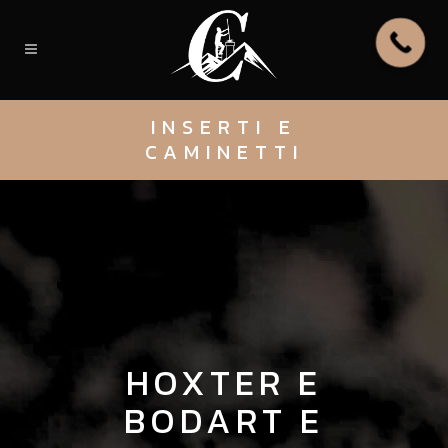
INSERTI E
CAMINETTI
HOXTER E
BODART E