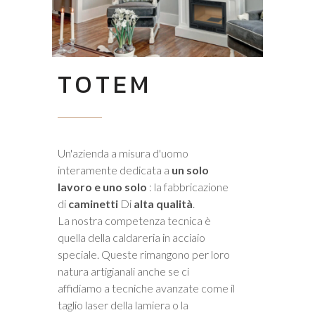
TOTEM
Un'azienda a misura d'uomo
interamente dedicata a
un solo
lavoro e uno solo
: la fabbricazione
di
caminetti
Di
alta qualità
.
La nostra competenza tecnica è
quella della caldareria in acciaio
speciale. Queste rimangono per loro
natura artigianali anche se ci
affidiamo a tecniche avanzate come il
taglio laser della lamiera o la