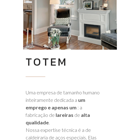
TOTEM
Uma empresa de tamanho humano
inteiramente dedicada a
um
emprego e apenas um
: a
fabricação de
lareiras
de
alta
qualidade
.
Nossa expertise técnica é a de
caldeiraria de aços especiais. Elas