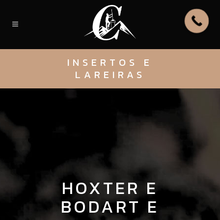
INSERTOS E
LAREIRAS
HOXTER E
BODART E