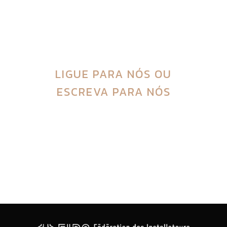
da sua instalação de A a Z. Um único
ponto de contato para maior
tranquilidade.
LIGUE PARA NÓS
OU
ESCREVA PARA NÓS