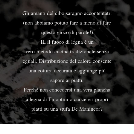
Gli amanti del cibo saranno accontentati!
(non abbiamo potuto fare a meno di fare
questo gioco di parole!)
IL
il fuoco di legna è un
vero
metodo
cucina tradizionale senza
eguali. Distribuzione del calore
consente
una cottura accurata e aggiunge più
sapore ai piatti.
Perché non concedersi una vera plancha
a legna di Finoptim o cuocere i propri
piatti su una stufa De Manincor?