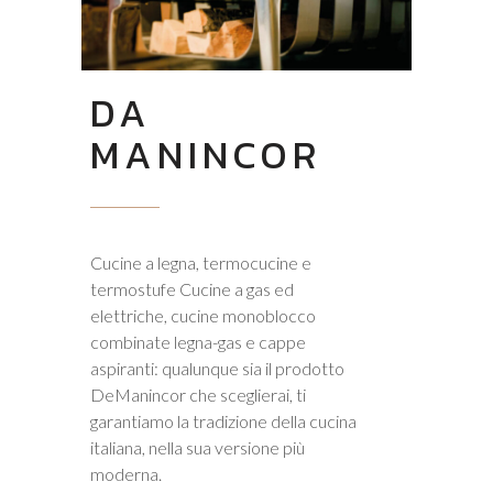
DA
MANINCOR
Cucine a legna, termocucine e
termostufe Cucine a gas ed
elettriche, cucine monoblocco
combinate legna-gas e cappe
aspiranti: qualunque sia il prodotto
DeManincor che sceglierai, ti
garantiamo la tradizione della cucina
italiana, nella sua versione più
moderna.