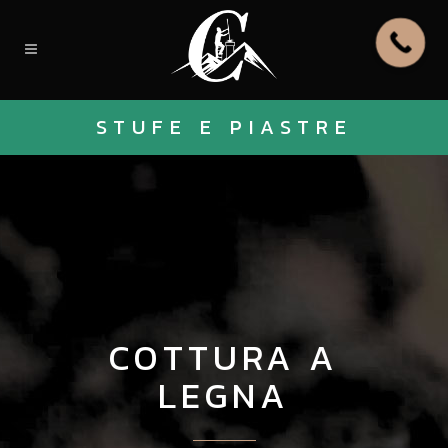
STUFE E PIASTRE
COTTURA A
LEGNA