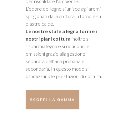
per riscaldare l'ambiente.
L’odore del legno si unisce agli aromi
sprigionati dalla cottura in forno e su
piastre calde.
Le nostre stufe a legna
forni e i
nostri piani cottura
inoltre si
risparmia legna e si riducono le
emissioni grazie alla gestione
separata dell’aria primaria e
secondaria. In questo modo si
ottimizzano le prestazioni di cottura.
SCOPRI LA GAMMA