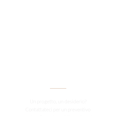
RICHIEDI UN
PREVENTIVO
Un progetto, un desiderio?
Contattateci per un preventivo