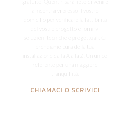
gratuito. Quentin sarà lieto di venire
a incontrarvi presso il vostro
domicilio per verificare la fattibilità
del vostro progetto e fornirvi
soluzioni tecniche e progettuali. Ci
prendiamo cura della tua
installazione dalla A alla Z. Un unico
referente per una maggiore
tranquillità.
CHIAMACI
O
SCRIVICI