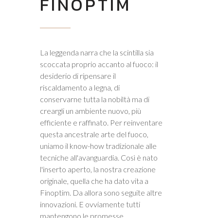
FINOPTIM
La leggenda narra che la scintilla sia
scoccata proprio accanto al fuoco: il
desiderio di ripensare il
riscaldamento a legna, di
conservarne tutta la nobiltà ma di
creargli un ambiente nuovo, più
efficiente e raffinato. Per reinventare
questa ancestrale arte del fuoco,
uniamo il know-how tradizionale alle
tecniche all'avanguardia. Così è nato
l'inserto aperto, la nostra creazione
originale, quella che ha dato vita a
Finoptim. Da allora sono seguite altre
innovazioni. E ovviamente tutti
mantengono le promesse...