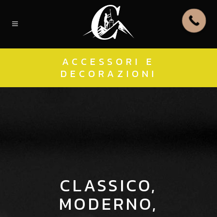
ACCESSORI E
DECORAZIONI
CLASSICO,
MODERNO,