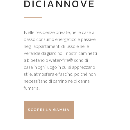
DICIANNOVE
Nelle residenze private, nelle case a
basso consumo energetico e passive,
negli appartamenti di lusso e nelle
verande da giardino: i nostri caminetti
a bioetanolo water-fire® sono di
casa in ogni luogo in cui si apprezzano
stile, atmosfera e fascino, poiché non
necessitano di camino né di canna
fumaria.
SCOPRI LA GAMMA