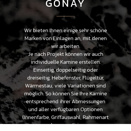
GONAY
Wir bieten Ihnen einige sehr schöne
Marken von Einlagen an, mit denen
wir arbeiten.
Je nach Projekt können wir auch
individuelle Kamine erstellen.
Einseitig, doppelseitig oder
dreiseitig, Hebefenster, Flügeltür,
Wärmestau, viele Variationen sind
möglich. So können Sie Ihre Kamine
entsprechend ihrer Abmessungen
und aller verfügbaren Optionen
(Innenfarbe, Griffauswahl, Rahmenart
usw.) personalisieren.