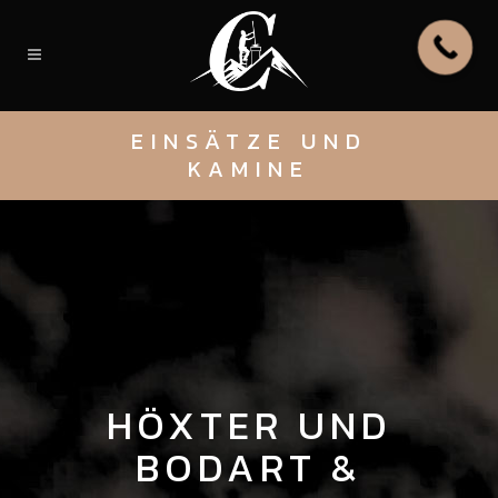
EINSÄTZE UND
KAMINE
HÖXTER UND
BODART &