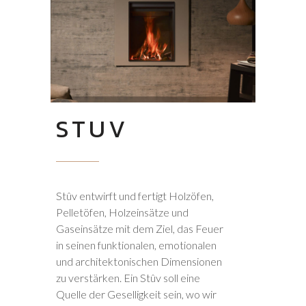
STUV
Stûv entwirft und fertigt Holzöfen,
Pelletöfen, Holzeinsätze und
Gaseinsätze mit dem Ziel, das Feuer
in seinen funktionalen, emotionalen
und architektonischen Dimensionen
zu verstärken. Ein Stûv soll eine
Quelle der Geselligkeit sein, wo wir