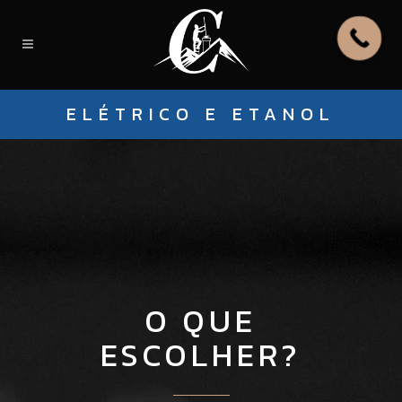
ELÉTRICO E ETANOL
O QUE
ESCOLHER?