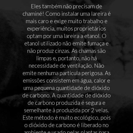
Eles também não precisam de
chaminé! Como instalar uma lareira é
mais caro e exige muito trabalho e
experiência, muitos proprietários
optam por uma lareira a etanol. O
etanol utilizado não emite fumaça e
não produz cinzas. As chamas são
limpas e, portanto, não há
necessidade de ventilação. Não
emite nenhuma partícula perigosa. As
emissões consistem em água, calor e
uma pequena quantidade de dióxido
de carbono. A quantidade de dióxido
de carbono produzida é segura e
semelhante à produzida por 2 velas.
Este método é muito ecológico, pois
o dióxido de carbono é liberado no
ambiente e usado pelas plantas para