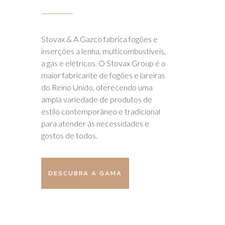
Stovax
&
A Gazco fabrica fogões e
inserções a lenha, multicombustíveis,
a gás e elétricos. O Stovax Group é o
maior fabricante de fogões e lareiras
do Reino Unido, oferecendo uma
ampla variedade de produtos de
estilo contemporâneo e tradicional
para atender às necessidades e
gostos de todos.
DESCUBRA A GAMA