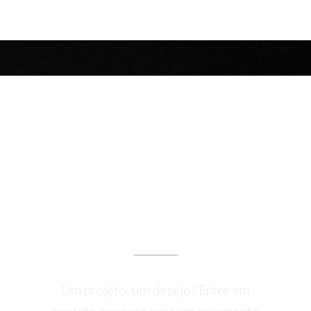
OBTER UMA
COTAÇÃO
Um projeto, um desejo? Entre em