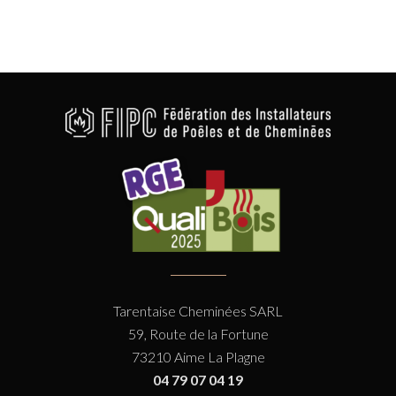
Tarentaise Cheminées SARL
59, Route de la Fortune
73210 Aime La Plagne
04 79 07 04 19