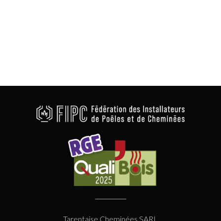
Tarentaise Cheminées SARL