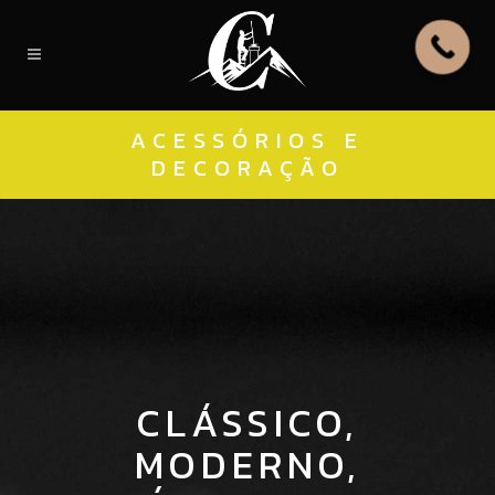
ACESSÓRIOS E
DECORAÇÃO
CLÁSSICO,
MODERNO,