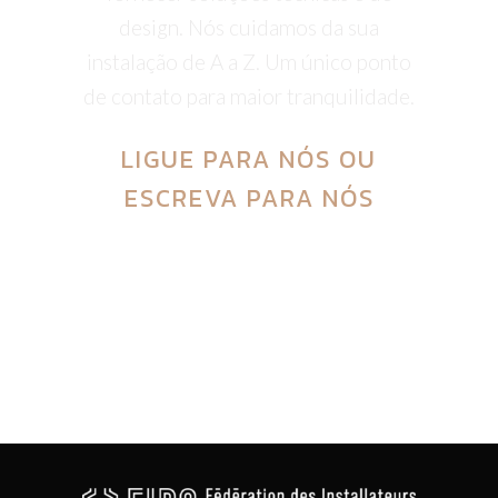
design. Nós cuidamos da sua
instalação de A a Z. Um único ponto
de contato para maior tranquilidade.
LIGUE PARA NÓS
OU
ESCREVA PARA NÓS