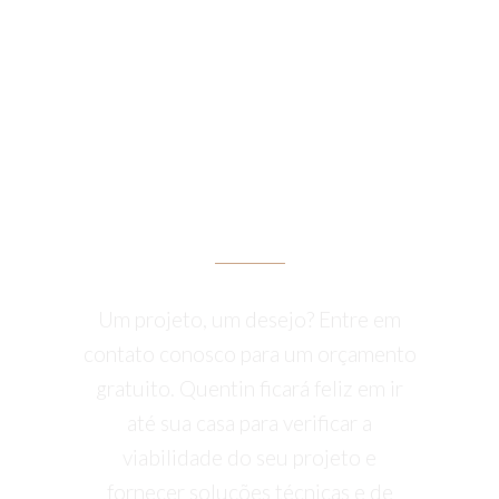
OBTER UMA
COTAÇÃO
Um projeto, um desejo? Entre em
contato conosco para um orçamento
gratuito. Quentin ficará feliz em ir
até sua casa para verificar a
viabilidade do seu projeto e
fornecer soluções técnicas e de