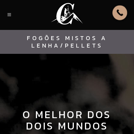
FOGÕES MISTOS A
LENHA/PELLETS
O MELHOR DOS
DOIS MUNDOS