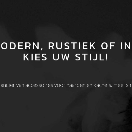
MODERN, RUSTIEK OF I
KIES UW STIJL!
rancier van accessoires voor haarden en kachels. Heel si