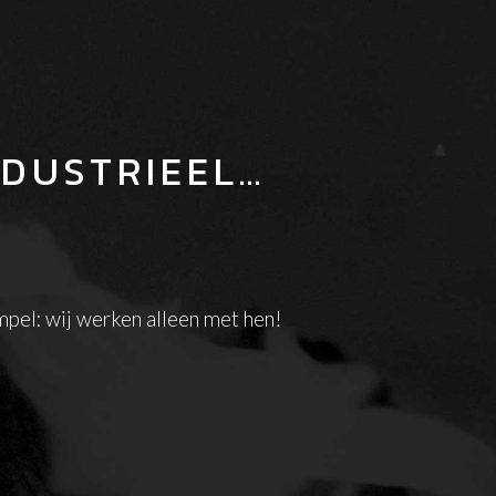
NDUSTRIEEL…
mpel: wij werken alleen met hen!