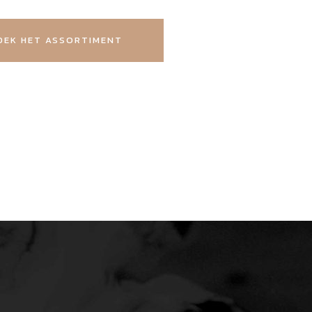
EK HET ASSORTIMENT