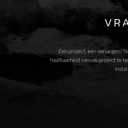
VR
Een project, een verlangen? N
haalbaarheid van uw project te b
insta