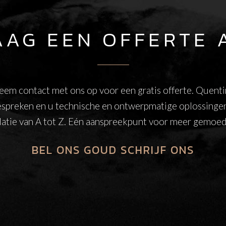
AAG EEN OFFERTE 
eem contact met ons op voor een gratis offerte. Quenti
espreken en u technische en ontwerpmatige oplossinge
llatie van A tot Z. Eén aanspreekpunt voor meer gemoed
BEL ONS
GOUD
SCHRIJF ONS