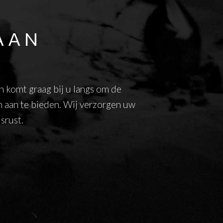
AAN
n komt graag bij u langs om de
n aan te bieden. Wij verzorgen uw
srust.