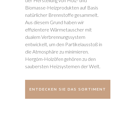
der Herstellung von Holz- und
Biomasse-Heizprodukten auf Basis
natürlicher Brennstoffe gesammelt.
Aus diesem Grund haben wir
effizientere Wärmetauscher mit
dualem Verbrennungssystem
entwickelt, um den Partikelausstoß in
die Atmosphäre zu minimieren.
Hergóm-Holzöfen gehören zu den
saubersten Heizsystemen der Welt.
ENTDECKEN SIE DAS SORTIMENT