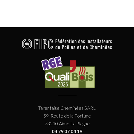
Tarentaise Cheminées SARL
59, Route de la Fortune
73210 Aime La Plagne
04 79 07 04 19