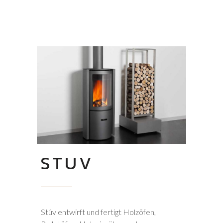
STUV
Stûv entwirft und fertigt Holzöfen,