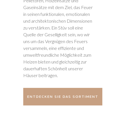
Pelletöfen, Holzeinsätze und
Gaseinsätze mit dem Ziel, das Feuer
in seinen funktionalen, emotionalen
und architektonischen Dimensionen
zu verstärken. Ein Stûv soll eine
Quelle der Geselligkeit sein, wo wir
uns um das Vergnügen des Feuers
versammeln, eine effiziente und
umweltfreundliche Möglichkeit zum
Heizen bieten und gleichzeitig zur
dauerhaften Schönheit unserer
Häuser beitragen.
ENTDECKEN SIE DAS SORTIMENT