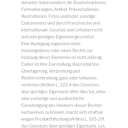
darunter insbesondere die Baumstrukturen,
Formatierungen, Artikel, Präsentationen,
Illustrationen, Fotos und/oder sonstige
Dokumente) sind durch französische und
internationale Gesetze zum Urheberrecht
und zum geistigen Eigentum geschützt.
Eine Auslegung zugunsten einer
Nutzungslizenz oder eines Rechts zur
Nutzung dieser Elemente ist nicht zulässig.
Daher ist ihre Darstellung, Reproduktion,
Überlagerung, Verbreitung und
Weiterverbreitung, ganz oder teilweise,
verboten (Artikel L. 122-4 des Gesetzes
über geistiges Eigentum). Wer dies tut, ohne
eine vorherige und ausdrückliche
Genehmigung des Inhabers dieser Rechte
nachweisen zu können, macht sich strafbar
wegen Produktfälschung (Artikel L. 335-2 ff.
des Gesetzes über geistiges Eigentum). Les