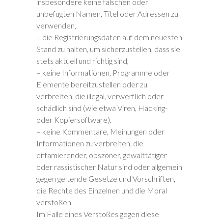
insbesondere keine falschen oder
unbefugten Namen, Titel oder Adressen zu
verwenden,
– die Registrierungsdaten auf dem neuesten
Stand zu halten, um sicherzustellen, dass sie
stets aktuell und richtig sind,
– keine Informationen, Programme oder
Elemente bereitzustellen oder zu
verbreiten, die illegal, verwerflich oder
schädlich sind (wie etwa Viren, Hacking-
oder Kopiersoftware).
– keine Kommentare, Meinungen oder
Informationen zu verbreiten, die
diffamierender, obszöner, gewalttätiger
oder rassistischer Natur sind oder allgemein
gegen geltende Gesetze und Vorschriften,
die Rechte des Einzelnen und die Moral
verstoßen.
Im Falle eines Verstoßes gegen diese