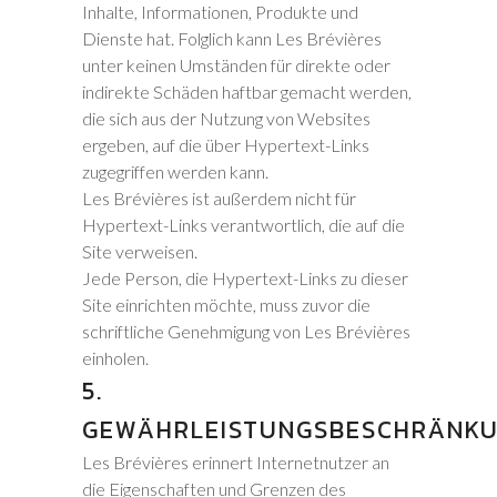
Inhalte, Informationen, Produkte und
Dienste hat. Folglich kann Les Brévières
unter keinen Umständen für direkte oder
indirekte Schäden haftbar gemacht werden,
die sich aus der Nutzung von Websites
ergeben, auf die über Hypertext-Links
zugegriffen werden kann.
Les Brévières ist außerdem nicht für
Hypertext-Links verantwortlich, die auf die
Site verweisen.
Jede Person, die Hypertext-Links zu dieser
Site einrichten möchte, muss zuvor die
schriftliche Genehmigung von Les Brévières
einholen.
5.
GEWÄHRLEISTUNGSBESCHRÄNK
Les Brévières erinnert Internetnutzer an
die Eigenschaften und Grenzen des