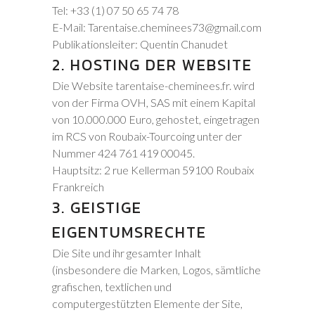
Tel: +33 (1) 07 50 65 74 78
E-Mail: Tarentaise.cheminees73@gmail.com
Publikationsleiter: Quentin Chanudet
2. HOSTING DER WEBSITE
Die Website tarentaise-cheminees.fr. wird
von der Firma OVH, SAS mit einem Kapital
von 10.000.000 Euro, gehostet, eingetragen
im RCS von Roubaix-Tourcoing unter der
Nummer 424 761 419 00045.
Hauptsitz: 2 rue Kellerman 59100 Roubaix
Frankreich
3. GEISTIGE
EIGENTUMSRECHTE
Die Site und ihr gesamter Inhalt
(insbesondere die Marken, Logos, sämtliche
grafischen, textlichen und
computergestützten Elemente der Site,