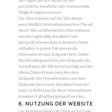
die Folgen, die sich daraus für ihre
persönliche, berufliche oder kommerzielle
Tätigkeit ergeben können.
Die Informationen auf der Site dienen
ausschließlich Informationszwecken. Die auf
dieser Site veröffentlichten Informationen
werden regelmäßig aktualisiert und
überprüft, können jedoch dennoch Fehler
enthalten. In jedem Fall müssen die
Informationen zum Zeitpunkt ihrer Online-
Bereitstellung und nicht zum Zeitpunkt der
Konsultation der Site berücksichtigt werden
(diese Daten können zwischen dem
Zeitpunkt des Herunterladens und dem
Zeitpunkt des Lesens aktualisiert worden
sein). Le BSM kann für diese Informationen
in keinem Fall haftbar gemacht werden.
6. NUTZUNG DER WEBSITE
Les Brévières bietet die Site in erster Linie