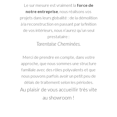
Le sur mesure est vraiment la
force de
notre entreprise
, nous réalisons vos
projets dans leurs globalité : de la démolition
à la reconstruction en passant par la finition
de vos intérieurs, nous n’aurez qu’un seul
prestataire :
Tarentaise Cheminées.
Merci de prendre en compte, dans votre
approche, que nous sommes une structure
familiale avec des rôles polyvalents et que
nous pouvons parfois avoir un petit peu de
délais de traitement selon les périodes.
Au plaisir de vous accueillir très vite
au showroom !