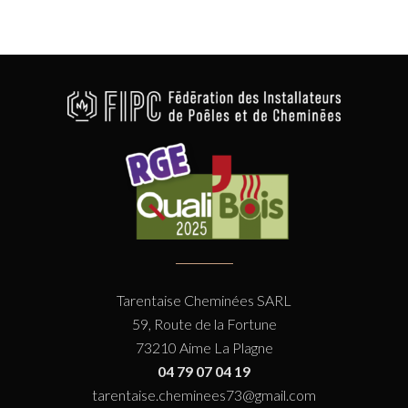
Tarentaise Cheminées SARL
59, Route de la Fortune
73210 Aime La Plagne
04 79 07 04 19
tarentaise.cheminees73@gmail.com