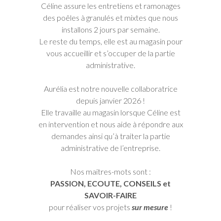
Céline assure les entretiens et ramonages
des poêles à granulés et mixtes que nous
installons 2 jours par semaine.
Le reste du temps, elle est au magasin pour
vous accueillir et s’occuper de la partie
administrative.
Aurélia est notre nouvelle collaboratrice
depuis janvier 2026 !
Elle travaille au magasin lorsque Céline est
en intervention et nous aide à répondre aux
demandes ainsi qu’à traiter la partie
administrative de l’entreprise.
Nos maitres-mots sont :
PASSION, ECOUTE, CONSEILS et
SAVOIR-FAIRE
pour réaliser vos projets
sur mesure
!