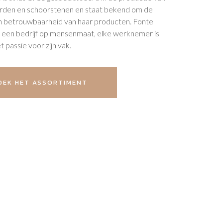
aarden en schoorstenen en staat bekend om de
n betrouwbaarheid van haar producten. Fonte
 een bedrijf op mensenmaat, elke werknemer is
 passie voor zijn vak.
EK HET ASSORTIMENT