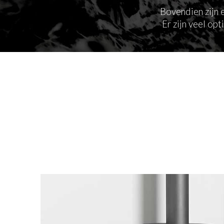
Bovendien zijn e
Er zijn veel op