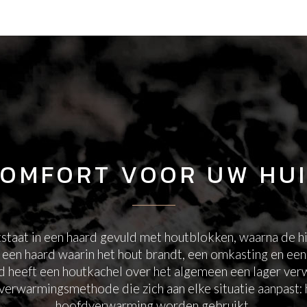
OMFORT VOOR UW HU
staat in een haard gevuld met houtblokken, waarna de hit
 een haard waarin het hout brandt, een omkasting en een
ard heeft een houtkachel over het algemeen een lager ve
 verwarmingsmethode die zich aan elke situatie aanpast: h
hoofdverwarming worden gebruikt.