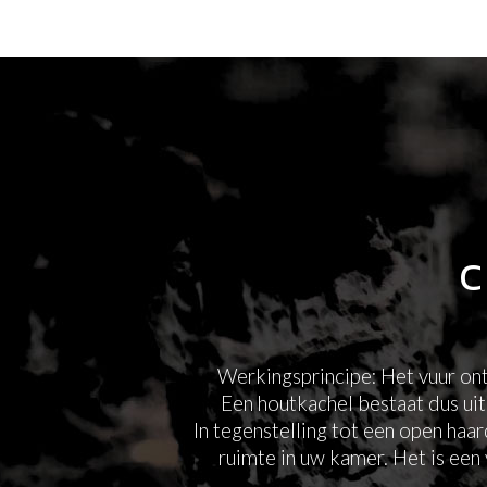
C
Werkingsprincipe: Het vuur ont
Een houtkachel bestaat dus uit
In tegenstelling tot een open ha
ruimte in uw kamer. Het is een