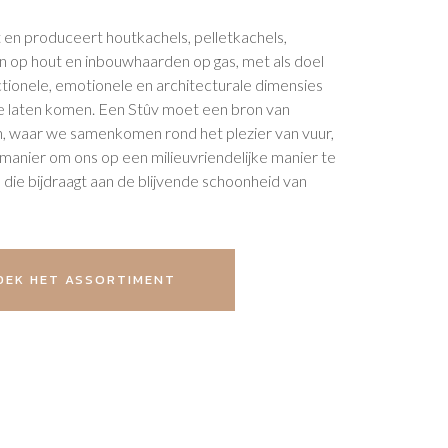
en produceert houtkachels, pelletkachels,
 op hout en inbouwhaarden op gas, met als doel
unctionele, emotionele en architecturale dimensies
 te laten komen. Een Stûv moet een bron van
ijn, waar we samenkomen rond het plezier van vuur,
 manier om ons op een milieuvriendelijke manier te
ie bijdraagt aan de blijvende schoonheid van
EK HET ASSORTIMENT