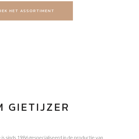
EK HET ASSORTIMENT
 GIETIJZER
s sinds 1986 gespecialiseerd in de productie van