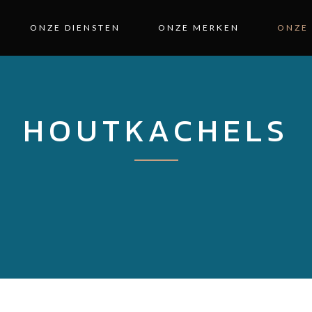
ONZE DIENSTEN
ONZE MERKEN
ONZE
HOUTKACHELS