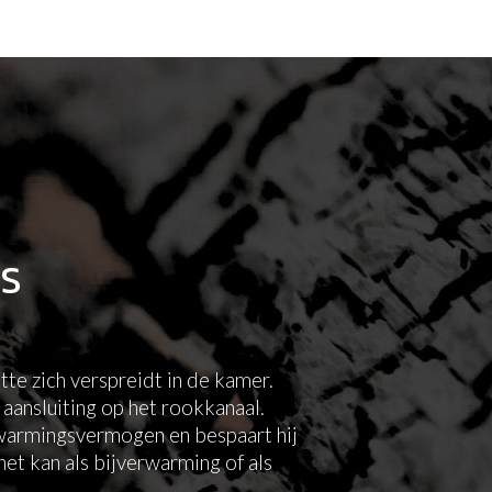
IS
te zich verspreidt in de kamer.
 aansluiting op het rookkanaal.
rwarmingsvermogen en bespaart hij
et kan als bijverwarming of als