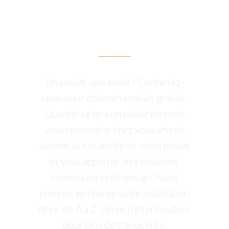
OBTENIR UN
DEVIS
Un projet, une envie ? Contactez-
nous pour obtenir un devis gratuit.
Quentin se fera un plaisir de venir
vous rencontrer chez vous afin de
vérifier la faisabilité de votre projet
et vous apporter des solutions
techniques et de design. Nous
prenons en charge votre installation
et ce, de A à Z. Un seul interlocuteur
pour plus de tranquillité.