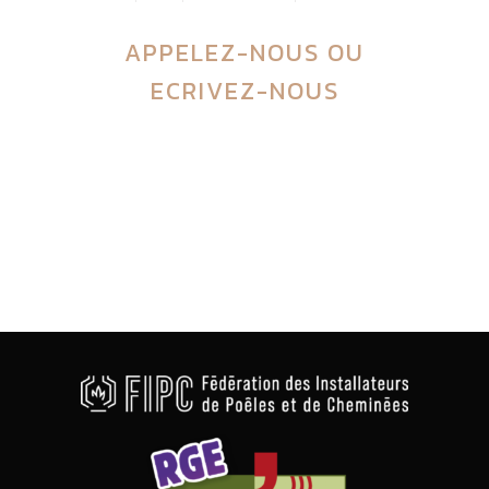
APPELEZ-NOUS
OU
ECRIVEZ-NOUS