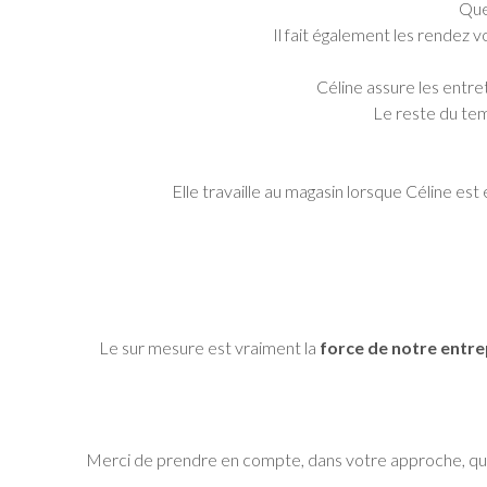
Quen
Il fait également les rendez 
Céline assure les entre
Le reste du temp
Elle travaille au magasin lorsque Céline est
Le sur mesure est vraiment la
force de notre entre
Merci de prendre en compte, dans votre approche, que 