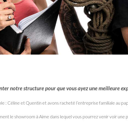
nter notre structure pour que vous ayez une meilleure exp
 : Céline et Quentin et avons racheté l’entreprise familiale au pa
ment le showroom à Aime dans lequel vous pourrez venir voir une pa