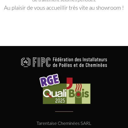
Au plaisir de vous accueillir très vite au showroom !
Tarentaise Cheminées SARL