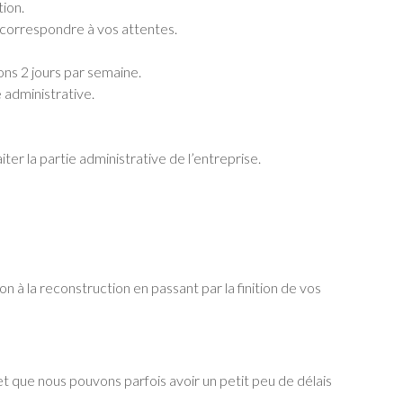
tion.
e correspondre à vos attentes.
ons 2 jours par semaine.
e administrative.
ter la partie administrative de l’entreprise.
ion à la reconstruction en passant par la finition de vos
 que nous pouvons parfois avoir un petit peu de délais