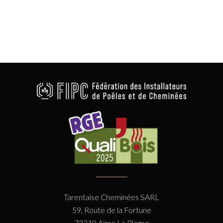
Tarentaise Cheminées SARL
59, Route de la Fortune
73210 Aime La Plagne