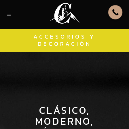
ACCESORIOS Y
DECORACIÓN
CLÁSICO,
MODERNO,